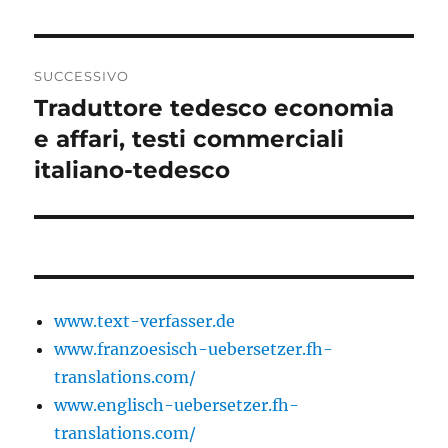
SUCCESSIVO
Traduttore tedesco economia
Articolo
successivo:
e affari, testi commerciali
italiano-tedesco
www.text-verfasser.de
www.franzoesisch-uebersetzer.fh-
translations.com/
www.englisch-uebersetzer.fh-
translations.com/